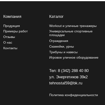
Политика конфиденциальности
Изделия могут отличаться от изображений на сайте,
производитель может вносить изменения в дизайн и
конструктив
Разработчик сайта - Фурсина Ксения
Продвижение сайта - "WebSites"