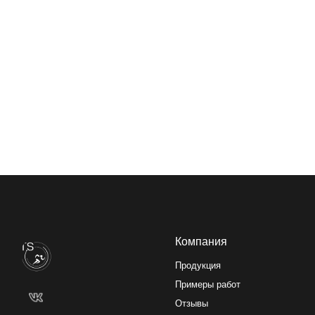
Компания
Продукция
Примеры работ
Отзывы
О нас
Контакты
Изделия могу