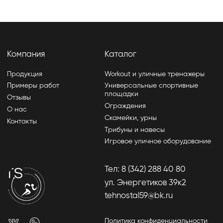
ул. Энергетиков 39к2
tehnostal59@bk.ru
Политика конфиденциальности
Изделия могут отличаться от изображений на сайте,
производитель может вносить изменения в дизайн и
конструктив
Разработчик сайта - Фурсина Ксения
Продвижение сайта - "WebSites"