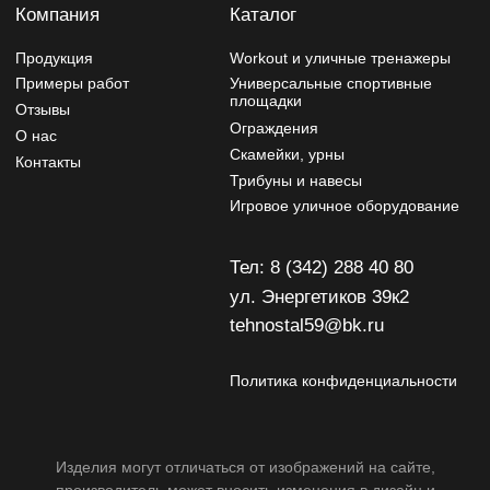
Изделия могут отличаться от изображений на сайте,
производитель может вносить изменения в дизайн и
конструктив
Разработчик сайта - Фурсина Ксения
Продвижение сайта - "WebSites"