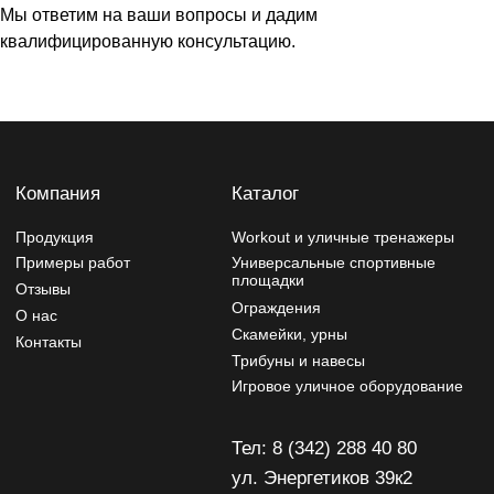
Мы ответим на ваши вопросы и дадим
Тел: 8 (342) 288 40 80
квалифицированную консультацию.
ул. Энергетиков 39к2
tehnostal59@bk.ru
Политика конфиденциальности
Изделия могут отличаться от изображений на сайте,
производитель может вносить изменения в дизайн и
конструктив
Разработчик сайта - Фурсина Ксения
Продвижение сайта - "WebSites"