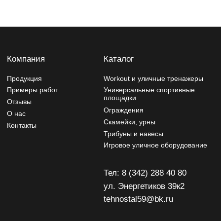
ул. Энергетиков 39к2
tehnostal59@bk.ru
Политика конфиденциальности
Изделия могут отличаться от изображений на сайте,
производитель может вносить изменения в дизайн и
конструктив
Разработчик сайта - Фурсина Ксения
Продвижение сайта - "WebSites"