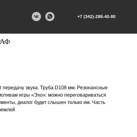
+7 (342)-288-40-80
РАФ
т передачу звука. Труба D108 мм. Резонансные
мотивам игры «Эхо»: можно переговариваться
менты, диалог будет слышен только им. Часть
 землей