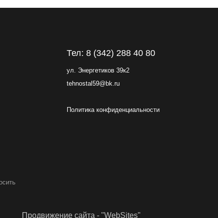
Тел: 8 (342) 288 40 80
ул. Энергетиков 39к2
tehnostal59@bk.ru
Политика конфиденциальности
ение сайта - "WebSites"