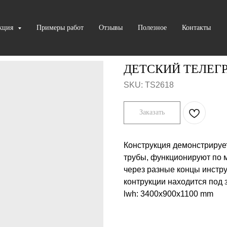
кция
Примеры работ
Отзывы
Полезное
Контакты
ДЕТСКИЙ ТЕЛЕГ
SKU:
TS2618
Заказать
Конструкция демонстрируе
трубы, функционируют по 
через разные концы инстру
контрукции находится под
lwh: 3400x900x1100 mm