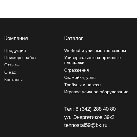
ул. Энергетиков 39к2
tehnostal59@bk.ru
Политика конфиденциальности
Изделия могут отличаться от изображений на сайте,
производитель может вносить изменения в дизайн и
конструктив
Разработчик сайта - Фурсина Ксения
Продвижение сайта - "WebSites"